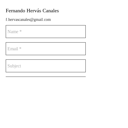
Fernando Hervás Canales
f.hervascanales@gmail.com
Send